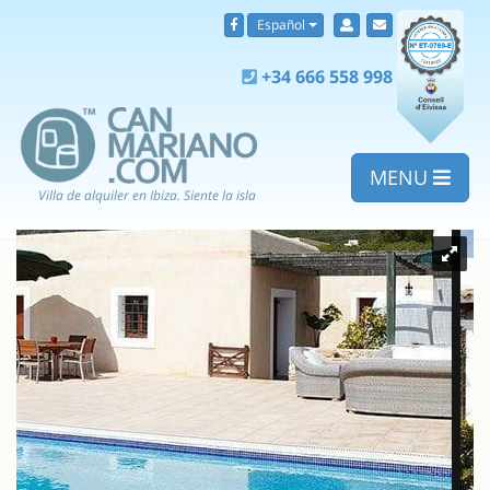
Español
+34 666 558 998
MENU
Villa de alquiler en Ibiza. Siente la isla