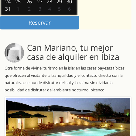
24
25
26
27
28
29
30
31
1
2
3
4
5
6
Can Mariano, tu mejor
casa de alquiler en Ibiza
Otra forma de vivir el turismo en la isla; en las casas payesas típicas
que ofrecen al visitante la tranquilidad y el contacto directo con la
naturaleza, se puede disfrutar del sol y la calma sin olvidar la
posibilidad de disfrutar del ambiente nocturno ibicenco.