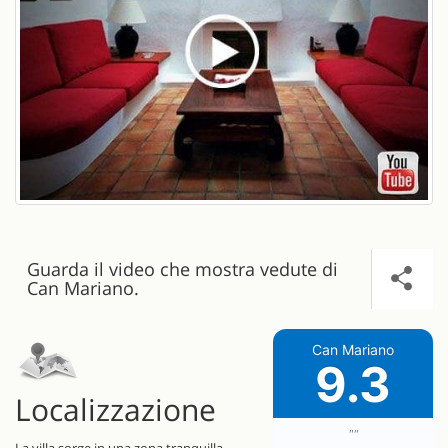
Guarda il video che mostra vedute di
Can Mariano.
Can Mariano
9.3
Localizzazione
""
La villa sorge in una zona tranquilla